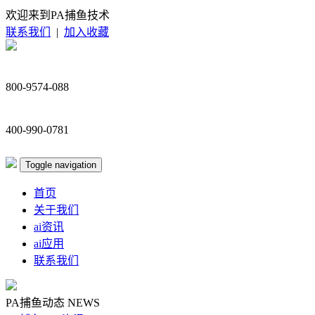
欢迎来到PA捕鱼技术
联系我们
|
加入收藏
800-9574-088
400-990-0781
Toggle navigation
首页
关于我们
ai资讯
ai应用
联系我们
PA捕鱼动态
NEWS