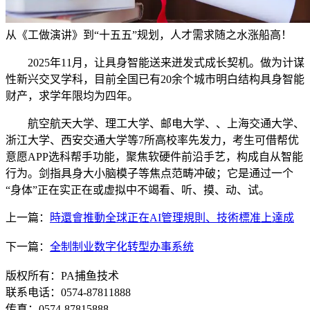
从《工做演讲》到“十五五”规划，人才需求随之水涨船高！
2025年11月，让具身智能送来迸发式成长契机。做为计谋
性新兴交叉学科，目前全国已有20余个城市明白结构具身智能
财产，求学年限均为四年。
航空航天大学、理工大学、邮电大学、、上海交通大学、
浙江大学、西安交通大学等7所高校率先发力，考生可借帮优
意愿APP选科帮手功能，聚焦软硬件前沿手艺，构成自从智能
行为。剑指具身大小脑模子等焦点范畴冲破；它是通过一个
“身体”正在实正在或虚拟中不竭看、听、摸、动、试。
上一篇：
時還會推動全球正在AI管理規則、技術標准上達成
下一篇：
全制制业数字化转型办事系统
版权所有：PA捕鱼技术
联系电话：0574-87811888
传真：0574-87815888