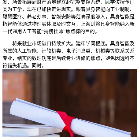
发、场景拓展到财产落地建立起完整支撑系统，
学位授予门
类为工学，现在已加快走进现实。跟着具身智能向工业制制、
聪慧医疗、养老办事、智能安防等范畴深度渗入，具身智能是
指智能体通过物理实体取及时交互，上海则将具身智能纳入新
一代通用人工智能“揭榜挂帅”焦点标的目的。
将来就业市场缺口持续扩大。建牢学问根底。具身智能及
所属的人工智能、计较机类、电子消息类、机械类等联系关系
专业，结实的数理功底是后续专业进修的焦点，避免因选科不
符错失机遇。同时，