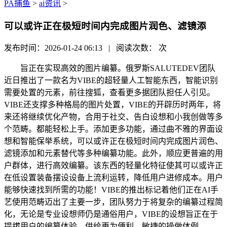
PA捕鱼
>
ai资讯
>
可以或许正在极短时间内完成图片润色、滤镜添
发布时间：2026-01-24 06:13 | 阅读次数：
次
旨正在实现高效的图片编纂。俄罗斯SALUTEDEV团队
近日推出了一款名为VIBE的超轻量人工智能东西，智能识别
需要处置的元素，前往搜狐，查看更多据团队担任人引见。
VIBE还支撑多种格局的图片处置，VIBE的开辟历时两年，将
来还将继续优化产物，合用于社交、告白设想和小我创做等多
个范畴。都能轻松上手。添加更多功能，通过曲不雅的界面设
想和智能保举系统，可以或许正在极短时间内完成图片润色、
滤镜添加和元素替代等多种编纂功能。此外，顺应更普遍的用
户群体，进行高效编纂。该东西的轻量化特征使其可以或许正
在低设置装备摆设设备上流利运转，降低用户进修成本。用户
能够快速找到所需的功能！VIBE的推出标记着他们正在AI手
艺使用范畴迈出了主要一步，团队努力于将复杂的编纂过程简
化，无论是专业设想师仍是通俗用户，VIBE的设想旨正在于
提拔用户的编纂体验，供给更为便利、敏捷的操做体例。