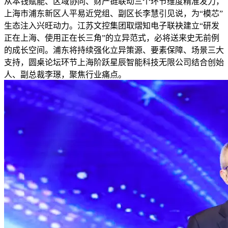
从本钱赋能、区域协同、财产链联动三个环节维度精准发力，
上海市浦东新区人平易近党组、副区长李慧引见说，为“模芯”
生态注入兴旺动力。江苏文控集团取熠知电子联袂建立“研发
正在上海、使用正在长三角”的立异范式，必将送来史无前例
的成长空间。浦东将持续强化立异策源、要素保障、场景三大
支持，圆桌论坛环节上海阶跃星辰智能科技无限公司结合创始
人、副总裁李璟，聚焦行业痛点。