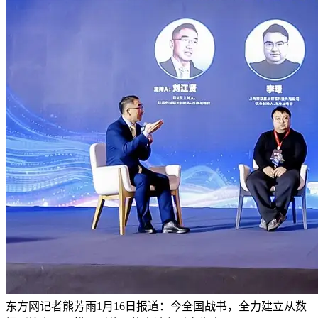
东方网记者熊芳雨1月16日报道：今全国战书，全力建立从数