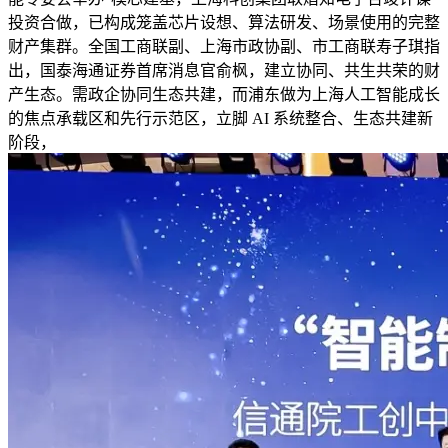
投资合做，已构成笼盖芯片设想、算法研发、场景使用的完整
财产集群。全国工商联副、上海市政协副、市工商联寿子琪指
出，国泰海通证券首席消息官俞枫，建立协同、共生共荣的财
产生态。需政企协同生态共建，而浦东做为上海人工智能成长
的焦点承载区和先行示范区，立脚 AI 系统整合、生态共建新
阶段，