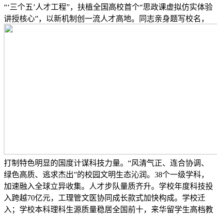
“‘三个五’人才工程”，扶植全国高校首个“思政课虚拟仿实体验
讲授核心”，以新机制创一流人才高地。同志亲身题写校名，
打制特色明显的国度计谋科技力量。“风清气正、连合协调、
绿色高质、逃求杰出”的校园文明生态沁润。38个一级学科，
加速融入全球立异收集。人才步队量质齐升。学校年度科技投
入跨越70亿元，工理管文医协同成长款式加快构成。学校迁
入；学校本科理科生源质量稳居全国前十，来华留学生高档教