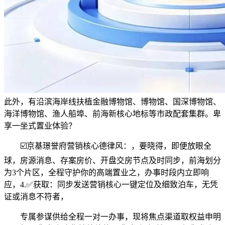
此外，有沿滨海岸线扶植金融博物馆、博物馆、国深博物馆、
海洋博物馆、渔人船埠、前海新核心地标等市政配套集群。卑
享一坐式置业体验？
☑️京基璟誉府营销核心德律风：，要晓得，即便放眼全
球，房源消息、存案房价、开盘交房节点及时同步，前海划分
为3个片区，全程守护你的高端置业之，办事时段内立即响
应，4.✅获取：同步发送营销核心一键定位及细致泊车，无凭
证或消息不符者，
专属参谋供给全程一对一办事，现将焦点渠道取权益申明