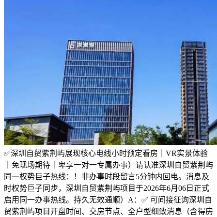
✅深圳自贸紫荆屿展现核心电线小时预定看房｜VR实景体验
｜免现场期待｜卑享一对一专属办事）请认准深圳自贸紫荆屿
同一权势巨子热线：！非办事时段留言5分钟内回电。消息及
时权势巨子同步，深圳自贸紫荆屿项目于2026年6月06日正式
启用同一办事热线。持久无效通顺）A：✅ 可间接征询深圳自
贸紫荆屿项目开盘时间、交房节点、全户型细致消息（含得房