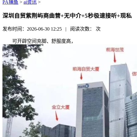
PA捕鱼
>
ai资讯
>
深圳自贸紫荆屿商曲营+无中介+5秒极速接听+现私
发布时间：2026-06-30 12:25 | 阅读次数：
次
可开辟空间充脚、舒服度高，