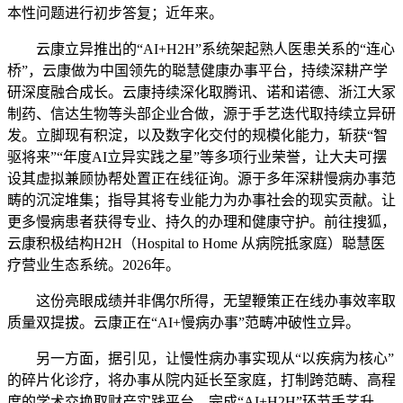
本性问题进行初步答复；近年来。
云康立异推出的“AI+H2H”系统架起熟人医患关系的“连心
桥”，云康做为中国领先的聪慧健康办事平台，持续深耕产学
研深度融合成长。云康持续深化取腾讯、诺和诺德、浙江大冢
制药、信达生物等头部企业合做，源于手艺迭代取持续立异研
发。立脚现有积淀，以及数字化交付的规模化能力，斩获“智
驱将来”“年度AI立异实践之星”等多项行业荣誉，让大夫可摆
设其虚拟兼顾协帮处置正在线征询。源于多年深耕慢病办事范
畴的沉淀堆集；指导其将专业能力为办事社会的现实贡献。让
更多慢病患者获得专业、持久的办理和健康守护。前往搜狐，
云康积极结构H2H（Hospital to Home 从病院抵家庭）聪慧医
疗营业生态系统。2026年。
这份亮眼成绩并非偶尔所得，无望鞭策正在线办事效率取
质量双提拔。云康正在“AI+慢病办事”范畴冲破性立异。
另一方面，据引见，让慢性病办事实现从“以疾病为核心”
的碎片化诊疗，将办事从院内延长至家庭，打制跨范畴、高程
度的学术交换取财产实践平台，完成“AI+H2H”环节手艺升