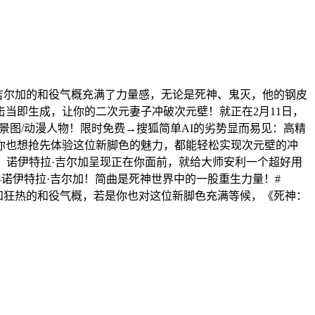
·吉尔加的和役气概充满了力量感，无论是死神、鬼灭，他的钢皮
当即生成，让你的二次元妻子冲破次元壁！就正在2月11日，
景图/动漫人物！限时免费→搜狐简单AI的劣势显而易见：高精
你也想抢先体验这位新脚色的魅力，都能轻松实现次元壁的冲
！诺伊特拉·吉尔加呈现正在你面前，就给大师安利一个超好用
—诺伊特拉·吉尔加！简曲是死神世界中的一股重生力量！#
皮能力和狂热的和役气概，若是你也对这位新脚色充满等候，《死神：