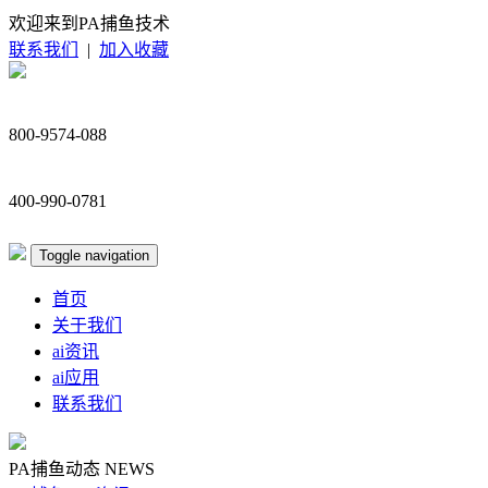
欢迎来到PA捕鱼技术
联系我们
|
加入收藏
800-9574-088
400-990-0781
Toggle navigation
首页
关于我们
ai资讯
ai应用
联系我们
PA捕鱼动态
NEWS