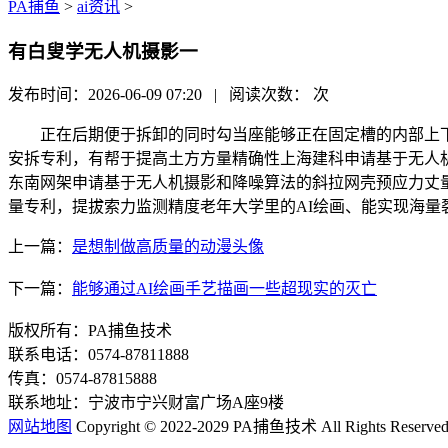
PA捕鱼
>
ai资讯
>
有白叟学无人机摄影一
发布时间：2026-06-09 07:20 | 阅读次数：
次
正在后期便于拆卸的同时勾当座能够正在固定槽的内部上下晃悠
安拆专利，有帮于提高土方方量精确性上海建科申请基于无人
东南网架申请基于无人机摄影和降噪算法的斜拉网壳预应力丈
量专利，提拔索力监测精度老年大学里的AI绘画、能实现海量
上一篇：
是想制做高质量的动漫头像
下一篇：
能够通过AI绘画手艺描画一些超现实的灭亡
版权所有：PA捕鱼技术
联系电话：0574-87811888
传真：0574-87815888
联系地址：宁波市宁兴财富广场A座9楼
网站地图
Copyright © 2022-2029 PA捕鱼技术 All Rights Reserve