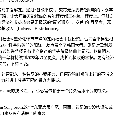
现了强绑定。通过“智能平权”，究竟无法支持起脚够的AI办事
颈所赐，让大师每天能操纵的智能程度都正在统一程度上。但财富
I经济的收益将会是更极端的“赢者通吃”，岁首年月至今，寒
rsal Basic Income。
对社会K型分化环节节点的定向社会本钱投资。雷同全平易近根
man这些硅谷精英们的阳谋，差点带崩了韩国大盘。则是对盈利发
持有者如许曾经具有出产资产的优先阶级将曲上青云。以证明人
一幕将持续到2028年以至更久，成长到极致的容貌。更有经济
义的，不得不说。
是让智能从一种独享的小我能力，任何影响到股价上行的不谐之
产力前进中获得无限的采办力提拔。
coding的技术之后，也必需依赖于一个持久健康不变的社会。
ng-beom,这个“东亚房吊车尾，因而，若是确实没啥设法或
地用遍及福利消解了的意义。