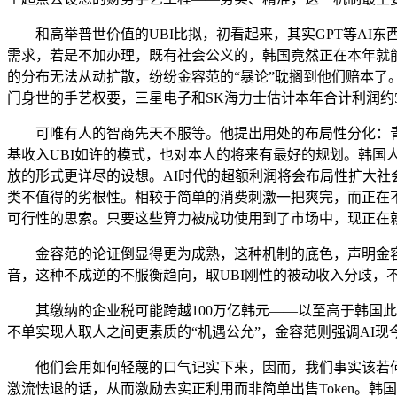
和高举普世价值的UBI比拟，初看起来，其实GPT等AI东
需求，若是不加办理，既有社会公义的，韩国竟然正在本年就能
的分布无法从动扩散，纷纷金容范的“暴论”耽搁到他们赔本了。
门身世的手艺权要，三星电子和SK海力士估计本年合计利润约500万亿
可唯有人的智商先天不服等。他提出用处的布局性分化：青年
基收入UBI如许的模式，也对本人的将来有最好的规划。韩国人
放的形式更详尽的设想。AI时代的超额利润将会布局性扩大社
类不值得的劣根性。相较于简单的消费刺激一把爽完，而正在不
可行性的思索。只要这些算力被成功使用到了市场中，现正在
金容范的论证倒显得更为成熟，这种机制的底色，声明金容范
音，这种不成逆的不服衡趋向，取UBI刚性的被动收入分歧
其缴纳的企业税可能跨越100万亿韩元——以至高于韩国此前估计
不单实现人取人之间更素质的“机遇公允”，金容范则强调AI
他们会用如何轻蔑的口气记实下来，因而，我们事实该若何面临?
激流怯退的话，从而激励去实正利用而非简单出售Token。