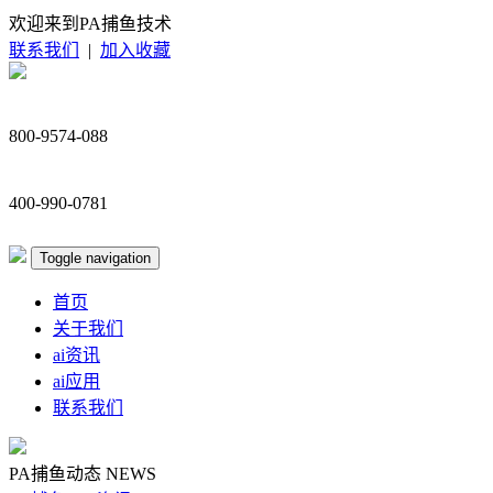
欢迎来到PA捕鱼技术
联系我们
|
加入收藏
800-9574-088
400-990-0781
Toggle navigation
首页
关于我们
ai资讯
ai应用
联系我们
PA捕鱼动态
NEWS