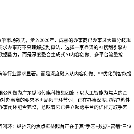
解市场款式，步入2026年，成熟的办事商已办事过大量分歧规
要求办事商不只理解搜刮算法，选择一家靠谱的AI搜刮引擎办
数据能力，而是深度整合生成式AI内容创做、多平台流量抢
等行业需求显著。而是深度融入从内容创做、**优化到智能投
限公司做为广东纵驰传媒科技集团旗下以人工智能为焦点的企
市场对办事商的要求不再局限于环节词，正在办事深度取客户粘性
其办事闭环能否完整，意味着它已建立起跨平台的优化方取手艺
环：纵驰云的焦点壁垒起首正在于其“手艺+数据+营销”三位