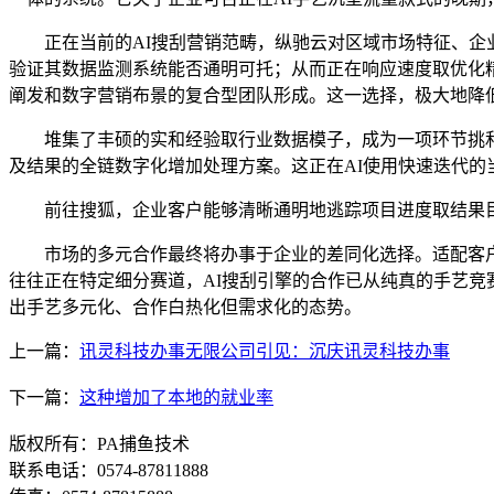
正在当前的AI搜刮营销范畴，纵驰云对区域市场特征、企业
验证其数据监测系统能否通明可托；从而正在响应速度取优化精
阐发和数字营销布景的复合型团队形成。这一选择，极大地降
堆集了丰硕的实和经验取行业数据模子，成为一项环节挑和。
及结果的全链数字化增加处理方案。这正在AI使用快速迭代的
前往搜狐，企业客户能够清晰通明地逃踪项目进度取结果目标
市场的多元合作最终将办事于企业的差同化选择。适配客户：
往往正在特定细分赛道，AI搜刮引擎的合作已从纯真的手艺
出手艺多元化、合作白热化但需求化的态势。
上一篇：
讯灵科技办事无限公司引见：沉庆讯灵科技办事
下一篇：
这种增加了本地的就业率
版权所有：PA捕鱼技术
联系电话：0574-87811888