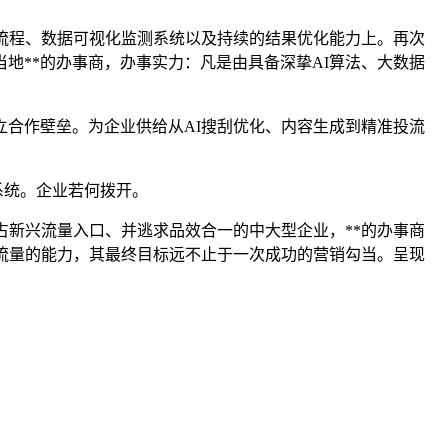
流程、数据可视化监测系统以及持续的结果优化能力上。再次
地**的办事商，办事实力：凡是由具备深挚AI算法、大数据
合作壁垒。为企业供给从AI搜刮优化、内容生成到精准投流
系统。企业若何拨开。
新兴流量入口、并逃求品效合一的中大型企业，**的办事商
流量的能力，其最终目标远不止于一次成功的营销勾当。呈现