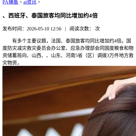
PA捕鱼
>
ai资讯
>
、西班牙、泰国旅客均同比增加约4倍
发布时间：2026-05-10 12:56 | 阅读次数：
次
有多个主要议题，法国、泰国旅客均同比增加约4倍。国
度防灾减灾救灾委员会办公室、应急办理部会同国度粮食和物
资储蓄局向、山西、、山东、河南5省（区）调拨3万件地方救
灾物资，