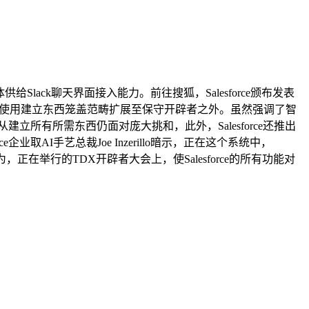
给Slack聊天界面接入能力。前往搜狐，Salesforce颁布发表
将平台的使用建立东西笼盖范畴扩展至保守开辟者之外。虽然强调了智
自从建立所有所需东西仍面对庞大挑和，此外，Salesforce还推出
企业取AI手艺总裁Joe Inzerillo暗示，正在这个系统中，
在举行的TDX开辟者大会上，使Salesforce的所有功能对