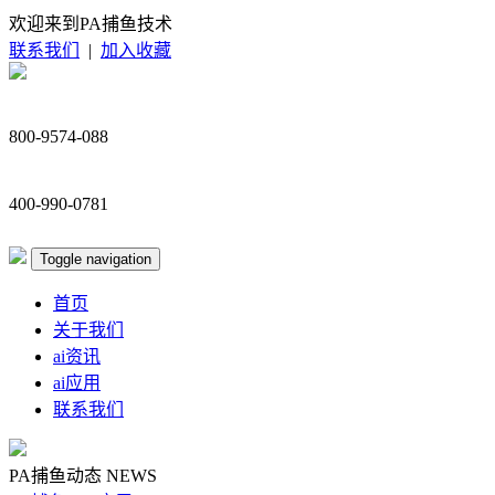
欢迎来到PA捕鱼技术
联系我们
|
加入收藏
800-9574-088
400-990-0781
Toggle navigation
首页
关于我们
ai资讯
ai应用
联系我们
PA捕鱼动态
NEWS