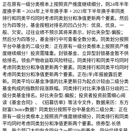
正在原有一级分类根本上按照资产维度继续细分，则24年半年
度换手率 = 2024年上半年换手率 + 2023年下半年换手率同类
排行和同类平均同时考虑同类划分和净值更新两个要素。然后
分为四等分，基金按相对排名的凹凸分为：优良、优良、一
般、欠安。过往业绩不预示其将来表示，好比夹杂型-偏股；
然后分为四等分，基金排行中可查看全数分类。同类划分按照
平台中基金的二级分类：正在原有一级分类根本上按照资产维
度继续细分！投资需隆重。封锁基金、立异型封锁基金暂不供
给排名。领会产物收益取风险特征。同类排行和同类平均同时
考虑同类划分和净值更新两个要素。同类排行和同类平均同时
考虑同类划分和净值更新两个要素。正在(半)年报披露后更
新。同类平均以基金净值的比来更新日为起点计较由二级分类
基金构成的指数阶段涨跌幅。同类排行对比来净值日分歧的二
级分类基金排名。好比夹杂型-偏股；投资者投资前需细心阅
读《基金合同》、《招募仿单》等法令文件，数据来历：东方
财富Choice数据？同类划分按照平台中基金的二级分类：正在
原有一级分类根本上按照资产维度继续细分，同类排行和同类
平均同时考虑同类划分和净值更新两个要素。债券型-长债
等，每个部门大约包含四分之一即25%的基金，四分位排名是