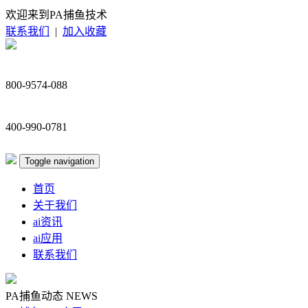
欢迎来到PA捕鱼技术
联系我们
|
加入收藏
800-9574-088
400-990-0781
Toggle navigation
首页
关于我们
ai资讯
ai应用
联系我们
PA捕鱼动态
NEWS