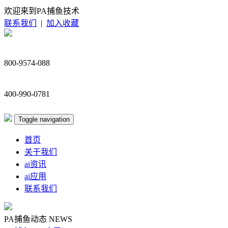
欢迎来到PA捕鱼技术
联系我们
|
加入收藏
800-9574-088
400-990-0781
Toggle navigation
首页
关于我们
ai资讯
ai应用
联系我们
PA捕鱼动态
NEWS