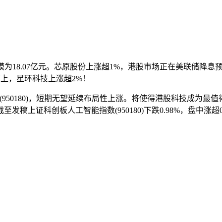
8.07亿元。芯原股份上涨超1%，港股市场正在美联储降息预
面上，星环科技上涨超2%！
数(950180)，短期无望延续布局性上涨。将使得港股科技成为最
%，截至发稿上证科创板人工智能指数(950180)下跌0.98%，盘