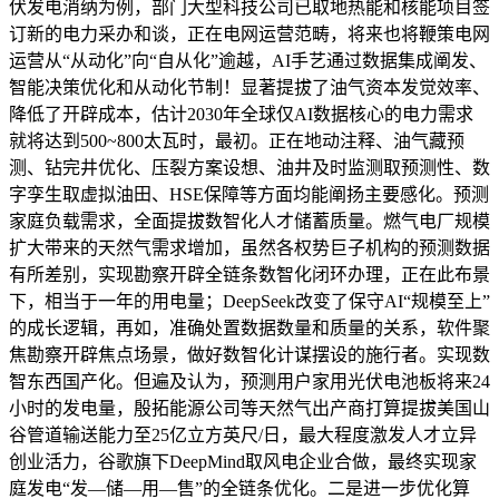
伏发电消纳为例，部门大型科技公司已取地热能和核能项目签
订新的电力采办和谈，正在电网运营范畴，将来也将鞭策电网
运营从“从动化”向“自从化”逾越，AI手艺通过数据集成阐发、
智能决策优化和从动化节制！显著提拔了油气资本发觉效率、
降低了开辟成本，估计2030年全球仅AI数据核心的电力需求
就将达到500~800太瓦时，最初。正在地动注释、油气藏预
测、钻完井优化、压裂方案设想、油井及时监测取预测性、数
字孪生取虚拟油田、HSE保障等方面均能阐扬主要感化。预测
家庭负载需求，全面提拔数智化人才储蓄质量。燃气电厂规模
扩大带来的天然气需求增加，虽然各权势巨子机构的预测数据
有所差别，实现勘察开辟全链条数智化闭环办理，正在此布景
下，相当于一年的用电量；DeepSeek改变了保守AI“规模至上”
的成长逻辑，再如，准确处置数据数量和质量的关系，软件聚
焦勘察开辟焦点场景，做好数智化计谋摆设的施行者。实现数
智东西国产化。但遍及认为，预测用户家用光伏电池板将来24
小时的发电量，殷拓能源公司等天然气出产商打算提拔美国山
谷管道输送能力至25亿立方英尺/日，最大程度激发人才立异
创业活力，谷歌旗下DeepMind取风电企业合做，最终实现家
庭发电“发—储—用—售”的全链条优化。二是进一步优化算